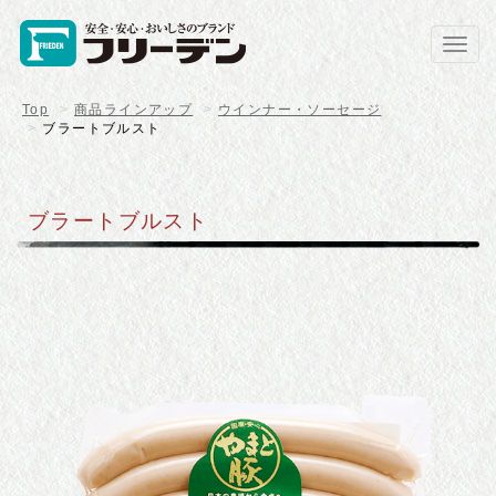
Toggl
navig
Top
商品ラインアップ
ウインナー・ソーセージ
ブラートブルスト
ブラートブルスト