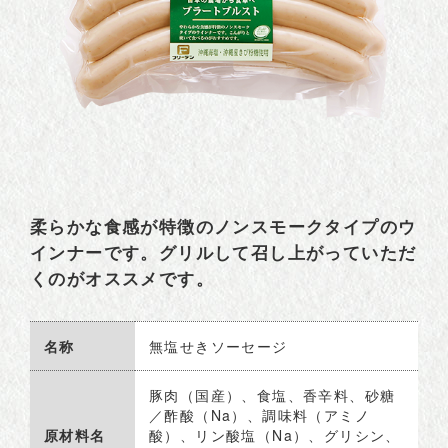
柔らかな食感が特徴のノンスモークタイプのウ
インナーです。グリルして召し上がっていただ
くのがオススメです。
名称
無塩せきソーセージ
豚肉（国産）、食塩、香辛料、砂糖
／酢酸（Na）、調味料（アミノ
原材料名
酸）、リン酸塩（Na）、グリシン、